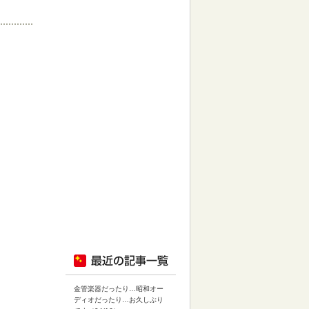
金管楽器だったり…昭和オー
ディオだったり…お久しぶり