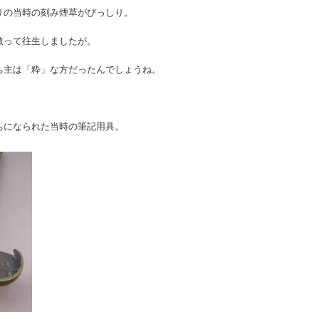
りの当時の刻み煙草がびっしり。
散って往生しましたが。
ち主は「粋」な方だったんでしょうね。
ちになられた当時の筆記用具。