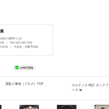
屋
四ツ興野4-2-22
7238 / FAX 025-290-7239
0?19:00 / 不定休・月曜予約制
買取り事例（ブログ）TOP
カルティエ 時計 タンク
ーズ
≫