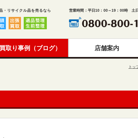
品・リサイクル品を売るなら
営業時間：平日10：00～19：00時 土
買取り事例（ブログ）
店舗案内
トッ