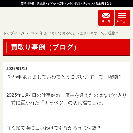
新潟で骨董・貴金属・ダイヤ・切手・ブランド品・リサイクル品を売るなら
トップページ
2025年 あけましておめでとうございます…て、呪物？
買取り事例（ブログ）
2025/01/13
2025年 あけましておめでとうございます…て、呪物？
2025年1月4日の仕事始め、店主を迎えたのはなぜか入り
口前に置かれた「キャベツ」の切れ端でした。
ゴミ捨て場に近いわけでもなかろうに何故？