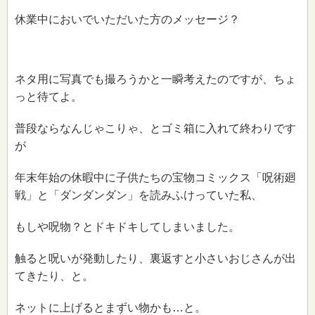
休業中においでいただいた方のメッセージ？
ネタ用に写真でも撮ろうかと一瞬考えたのですが、ちょ
っと待てよ。
普段ならなんじゃこりゃ、とゴミ箱に入れて終わりです
が
年末年始の休暇中に子供たちの宝物コミックス「呪術廻
戦」と「ダンダンダン」を読みふけっていた私、
もしや呪物？とドキドキしてしまいました。
触ると呪いが発動したり、裏返すと小さいおじさんが出
てきたり、と。
ネットに上げるとまずい物かも…と。