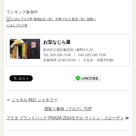
ランキング参加中
にほんブログ村
お宝なじら屋
新潟市江南区亀田四ツ興野4-2-22
TEL 025-290-7238 / FAX 025-290-7239
営業時間 10:00?19:00 / 不定休・月曜予約制
≪
シャネル 時計 シャネラー
買取り事例（ブログ）TOP
プラダ ブランドバッグ PRADA 2014モデル ヴィトン・スピーディ
≫