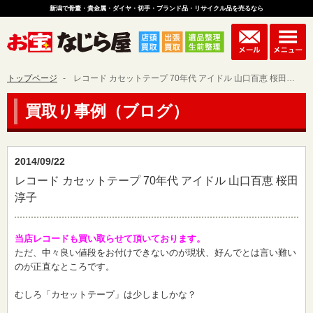
新潟で骨董・貴金属・ダイヤ・切手・ブランド品・リサイクル品を売るなら
トップページ
レコード カセットテープ 70年代 アイドル 山口百恵 桜田淳子
買取り事例（ブログ）
2014/09/22
レコード カセットテープ 70年代 アイドル 山口百恵 桜田
淳子
当店レコードも買い取らせて頂いております。
ただ、中々良い値段をお付けできないのが現状、好んでとは言い難い
のが正直なところです。
むしろ「カセットテープ」は少しましかな？