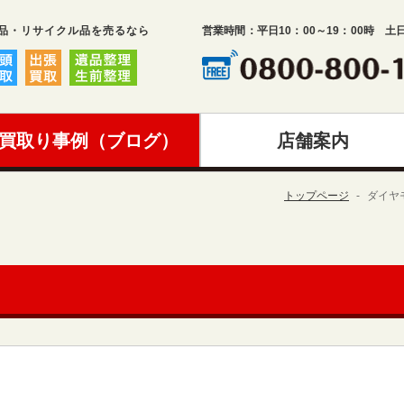
品・リサイクル品を売るなら
営業時間：平日10：00～19：00時 土
買取り事例（ブログ）
店舗案内
トップページ
ダイヤ