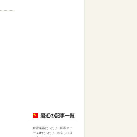
金管楽器だったり…昭和オー
ディオだったり…お久しぶり