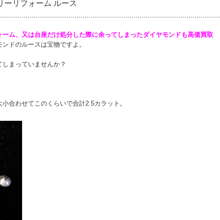
リーリフォーム ルース
ォーム、又は台座だけ処分した際に余ってしまったダイヤモンドも高価買取
モンドのルースは宝物ですよ。
てしまっていませんか？
小合わせてこのくらいで合計2.5カラット。