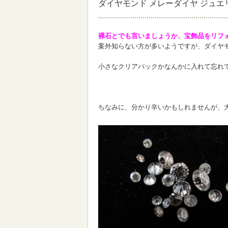
ダイヤモンド メレーダイヤ ジュエ
裸石とでも言いましょうか、宝飾品をリフ
案外知らない方が多いようですが、ダイヤ
小さなクリアパックかなんかに入れて忘れ
ちなみに、分かり辛いかもしれませんが、大