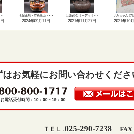
･･
名越正晴・市橋鷺山・･･･
出張買取 オーディオ･･･
リカちゃん 浮世絵
3日
2024年09月11日
2021年11月27日
2021年10
ずはお気軽にお問い合わせくださ
お電話受付時間：10：00～19：00
025-290-7238
ＴＥＬ .
FAX 