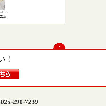
 ･･･
月21日
い！
025-290-7239
.