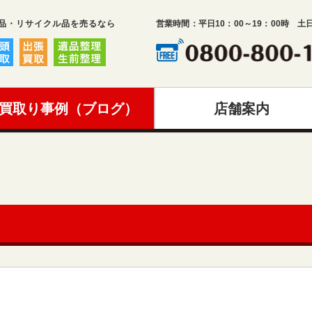
品・リサイクル品を売るなら
営業時間：平日10：00～19：00時 土
買取り事例（ブログ）
店舗案内