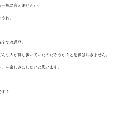
ら一概に言えませんが、
ょうね。
れ全て流通品。
どんな人が持ち歩いていたのだろうか？と想像は尽きません。
ン」を楽しみにしたいと思います。
です？