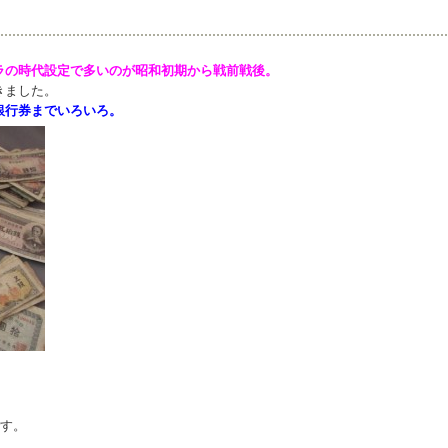
ラの時代設定で多いのが昭和初期から戦前戦後。
きました。
銀行券までいろいろ。
です。