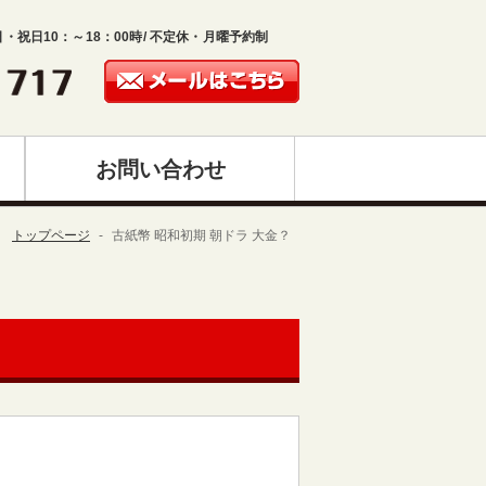
日・祝日10：～18：00時/ 不定休・月曜予約制
お問い合わせ
トップページ
古紙幣 昭和初期 朝ドラ 大金？