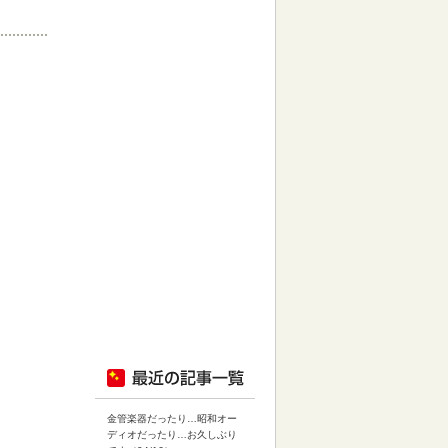
金管楽器だったり…昭和オー
ディオだったり…お久しぶり