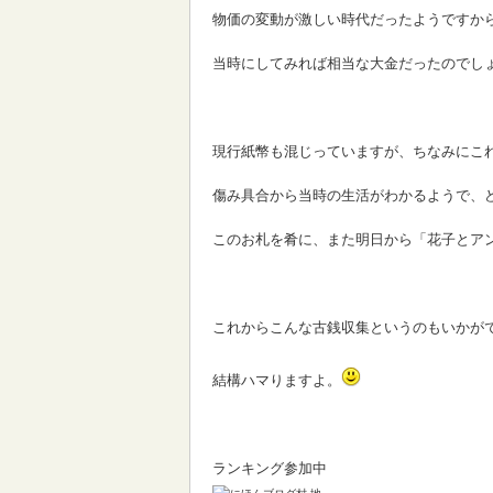
物価の変動が激しい時代だったようですか
当時にしてみれば相当な大金だったのでし
現行紙幣も混じっていますが、ちなみにこ
傷み具合から当時の生活がわかるようで、
このお札を肴に、また明日から「花子とア
これからこんな古銭収集というのもいかが
結構ハマりますよ。
ランキング参加中