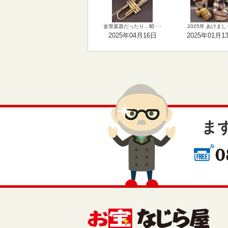
金管楽器だったり…昭･･･
2025年 あけまし･
2025年04月16日
2025年01月1
ま