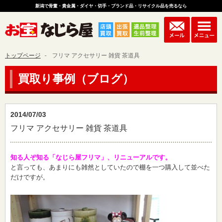
新潟で骨董・貴金属・ダイヤ・切手・ブランド品・リサイクル品を売るなら
トップページ
フリマ アクセサリー 雑貨 茶道具
買取り事例（ブログ）
2014/07/03
フリマ アクセサリー 雑貨 茶道具
知る人ぞ知る「なじら屋フリマ」、リニューアルです。
と言っても、あまりにも雑然としていたので棚を一つ購入して並べた
だけですが。