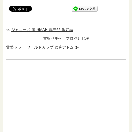
≪
ジャニーズ 嵐 SMAP 非売品 限定品
買取り事例（ブログ）TOP
貨幣セット ワールドカップ 鉄腕アトム
≫