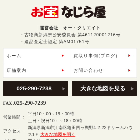
運営会社 オー・クリエイト
・古物商新潟県公安委員会 第461120001216号
・遺品査定士認定 第AM01751号
ホーム
買取り事例(ブログ)
店舗案内
お問い合わせ
025-290-7238
大きな地図を見る
025-290-7239
FAX .
平日10：00～19：00時
営業時間
土日・祝日10：～18：00時
新潟県新潟市江南区亀田四ッ輿野4-2-22ドリームハウ
アクセス
ス1Ｆ
大きな地図を開く