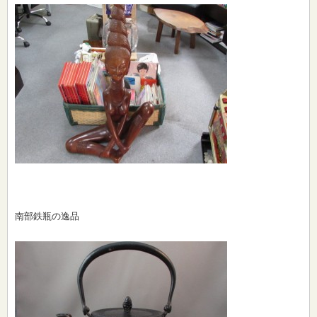
南部鉄瓶の逸品