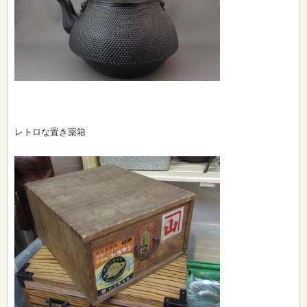
レトロな置き薬箱