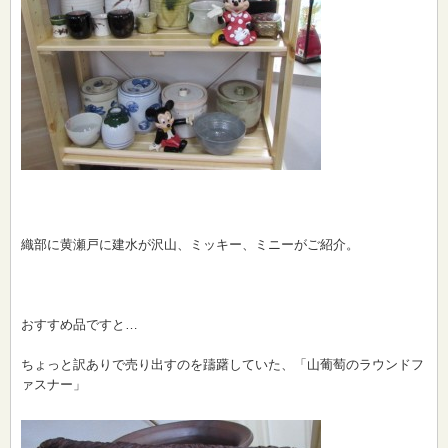
織部に黄瀬戸に建水が沢山、ミッキー、ミニーがご紹介。
おすすめ品ですと…
ちょっと訳ありで売り出すのを躊躇していた、「山葡萄のラウンドフ
ァスナー」