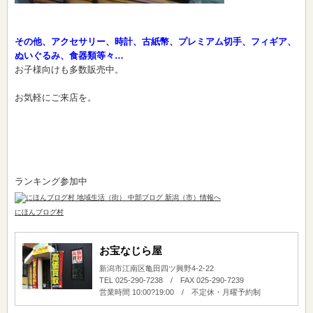
その他、アクセサリー、時計、古紙幣、プレミアム切手、フィギア、
ぬいぐるみ、食器類等々…
お子様向けも多数販売中。
お気軽にご来店を。
ランキング参加中
にほんブログ村
お宝なじら屋
新潟市江南区亀田四ツ興野4-2-22
TEL 025-290-7238 / FAX 025-290-7239
営業時間 10:00?19:00 / 不定休・月曜予約制