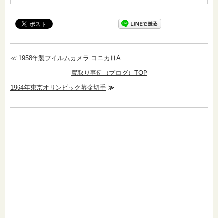
≪
1958年製フイルムカメラ コニカⅢA
買取り事例（ブログ）TOP
1964年東京オリンピック募金切手
≫