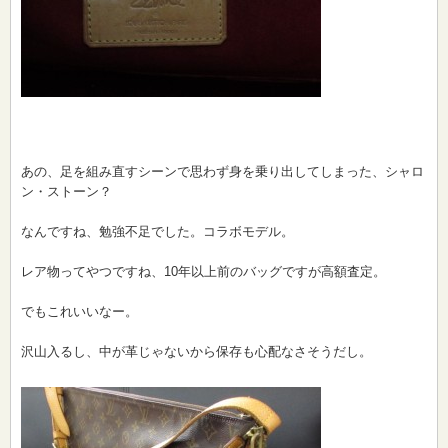
あの、足を組み直すシーンで思わず身を乗り出してしまった、シャロ
ン・ストーン？
なんですね、勉強不足でした。コラボモデル。
レア物ってやつですね、10年以上前のバッグですが高額査定。
でもこれいいなー。
沢山入るし、中が革じゃないから保存も心配なさそうだし。