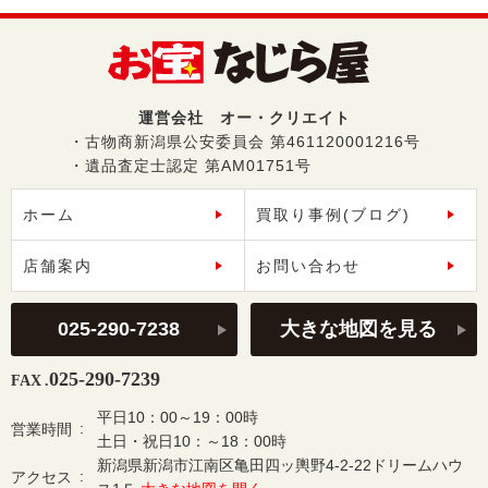
運営会社 オー・クリエイト
・古物商新潟県公安委員会 第461120001216号
・遺品査定士認定 第AM01751号
ホーム
買取り事例(ブログ)
店舗案内
お問い合わせ
025-290-7238
大きな地図を見る
025-290-7239
FAX .
平日10：00～19：00時
営業時間
土日・祝日10：～18：00時
新潟県新潟市江南区亀田四ッ輿野4-2-22ドリームハウ
アクセス