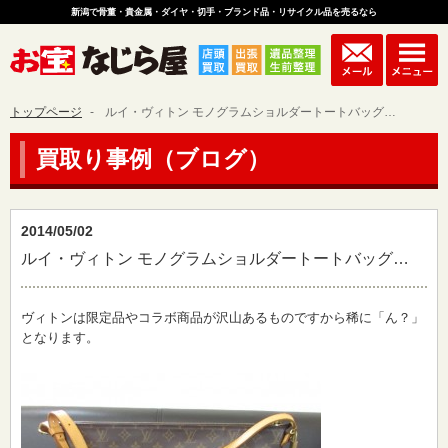
新潟で骨董・貴金属・ダイヤ・切手・ブランド品・リサイクル品を売るなら
トップページ
ルイ・ヴィトン モノグラムショルダートートバッグ…
買取り事例（ブログ）
2014/05/02
ルイ・ヴィトン モノグラムショルダートートバッグ…
ヴィトンは限定品やコラボ商品が沢山あるものですから稀に「ん？」
となります。