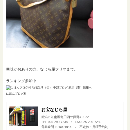
興味がおありの方、なじら屋フリマまで。
ランキング参加中
にほんブログ村
お宝なじら屋
新潟市江南区亀田四ツ興野4-2-22
TEL 025-290-7238 / FAX 025-290-7239
営業時間 10:00?19:00 / 不定休・月曜予約制