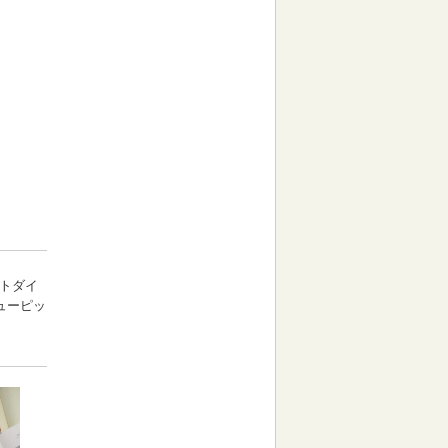
ットダイ
ューピッ