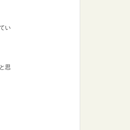
てい
と思