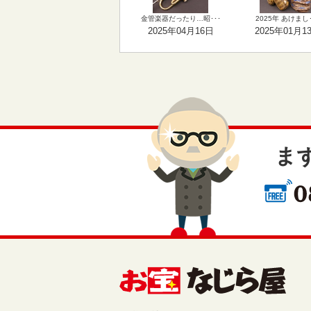
金管楽器だったり…昭･･･
2025年 あけまし･
2025年04月16日
2025年01月1
ま