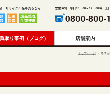
品・リサイクル品を売るなら
営業時間：平日10：00～19：00時 土
買取り事例（ブログ）
店舗案内
トップページ
冬季五