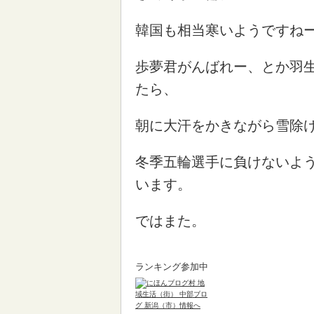
韓国も相当寒いようですね
歩夢君がんばれー、とか羽
たら、
朝に大汗をかきながら雪除
冬季五輪選手に負けないよ
います。
ではまた。
ランキング参加中