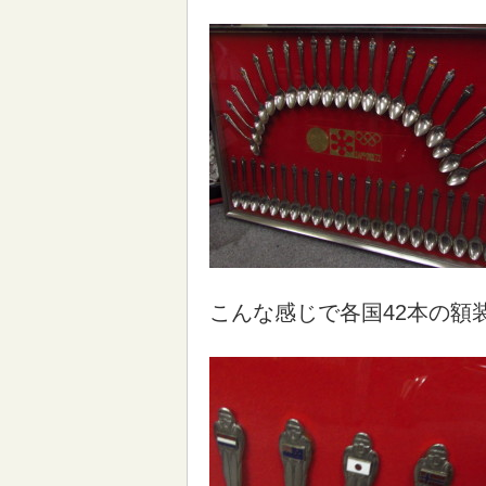
こんな感じで各国42本の額