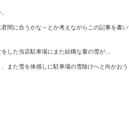
ー。
生君間に合うかな～とか考えながらこの記事を書い
けをした当店駐車場にまた結構な量の雪が…
う、また雪を体感しに駐車場の雪除けへと向かおう