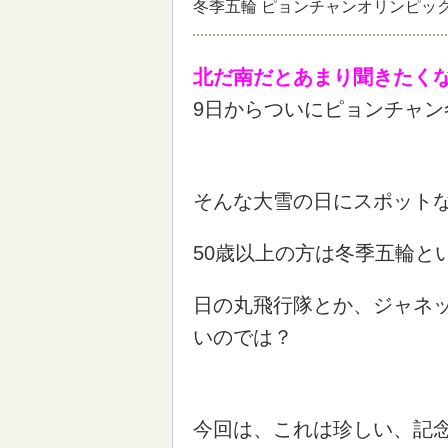
冬季五輪 ピョンチャンオリンピッ
北だ南だとあまり聞きたく
9日からついにピョンチャ
そんな大雪の日にスポット
50歳以上の方は冬季五輪と
日の丸飛行隊とか、ジャネ
いのでは？
今回は、これは珍しい、記