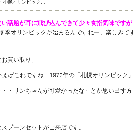
ク 札幌オリンピック…
ない話題が耳に飛び込んできて少々食指気味ですが
ン冬季オリンピックが始まるんですねー、楽しみで
なお買い取り。
いえばこれですね、1972年の「札幌オリンピック
ット・リンちゃんが可愛かったな～とか思い出す方
念スプーンセットがご来店です。