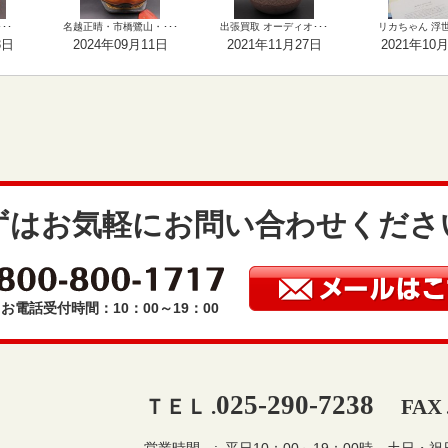
･･
名越正晴・市橋鷺山・･･･
出張買取 オーディオ･･･
リカちゃん 浮世絵
3日
2024年09月11日
2021年11月27日
2021年10
ずはお気軽にお問い合わせくださ
お電話受付時間：10：00～19：00
025-290-7238
ＴＥＬ .
FAX 