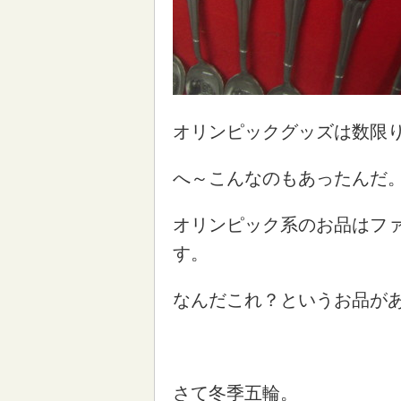
オリンピックグッズは数限
へ～こんなのもあったんだ
オリンピック系のお品はフ
す。
なんだこれ？というお品が
さて冬季五輪。