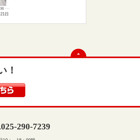
 ･･･
月21日
い！
025-290-7239
.