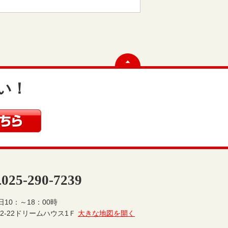
い！
025-290-7239
.
10：～18：00時
2-22ドリームハウス1Ｆ
大きな地図を開く