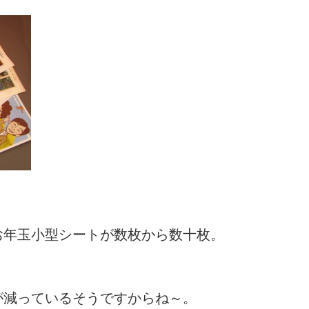
お年玉小型シートが数枚から数十枚。
が減っているそうですからね～。