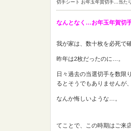
切手シート お年玉年賀切手…当た
なんとなく…お年玉年賀切
我が家は、数十枚を必死で
昨年は2枚だったのに…。
日々過去の当選切手を数限
るとそうでもありませんが
なんか悔しいような…。
てことで、この時期はご来