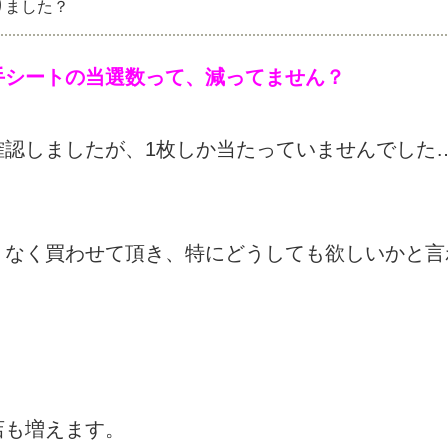
りました？
手シートの当選数って、減ってません？
確認しましたが、1枚しか当たっていませんでした
りなく買わせて頂き、特にどうしても欲しいかと言
、
店も増えます。