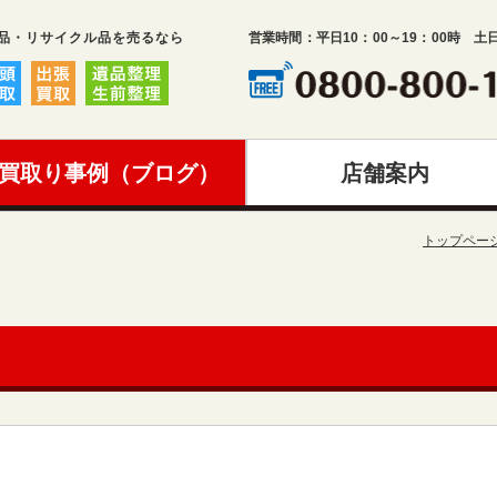
品・リサイクル品を売るなら
営業時間：平日10：00～19：00時 土
買取り事例（ブログ）
店舗案内
トップペー