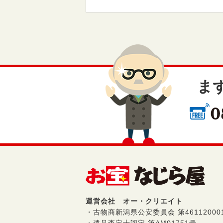
ま
運営会社 オー・クリエイト
・古物商新潟県公安委員会 第461120001