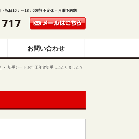
日・祝日10：～18：00時/ 不定休・月曜予約制
お問い合わせ
ジ
切手シート お年玉年賀切手…当たりました？