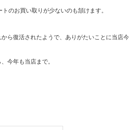
シートのお買い取りが少ないのも頷けます。
れから復活されたようで、ありがたいことに当店今
ら、今年も当店まで。