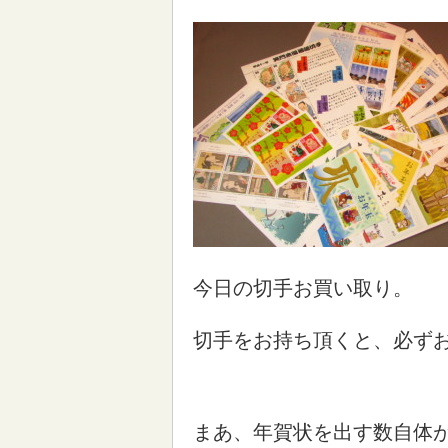
今日の切手お買い取り。
切手をお持ち頂くと、必ず
まあ、年賀状を出す数自体