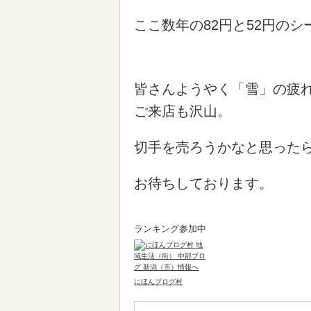
ここ数年の82円と52円の
皆さんようやく「雪」の疲
ご来店も沢山。
切手を売ろうかなと思った
お待ちしております。
ランキング参加中
にほんブログ村