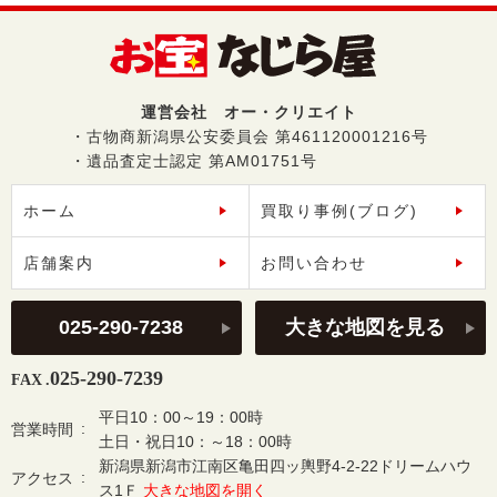
運営会社 オー・クリエイト
・古物商新潟県公安委員会 第461120001216号
・遺品査定士認定 第AM01751号
ホーム
買取り事例(ブログ)
店舗案内
お問い合わせ
025-290-7238
大きな地図を見る
025-290-7239
FAX .
平日10：00～19：00時
営業時間
土日・祝日10：～18：00時
新潟県新潟市江南区亀田四ッ輿野4-2-22ドリームハウ
アクセス
ス1Ｆ
大きな地図を開く