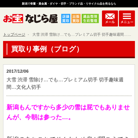
新潟で骨董・貴金属・ダイヤ・切手・ブランド品・リサイクル品を売るなら
トップページ
大雪 渋滞 雪除け…でも…プレミアム切手 切手趣味週間…文化人切手
買取り事例（ブログ）
2017/12/06
大雪 渋滞 雪除け…でも…プレミアム切手 切手趣味週
間…文化人切手
新潟もんですから多少の雪は屁でもありませ
んが、今朝は参った…。