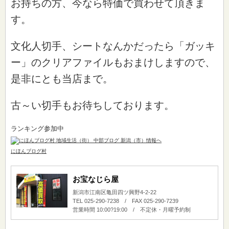
お持ちの方、今なら特価で買わせて頂きま
す。
文化人切手、シートなんかだったら「ガッキ
ー」のクリアファイルもおまけしますので、
是非にとも当店まで。
古～い切手もお待ちしております。
ランキング参加中
にほんブログ村
お宝なじら屋
新潟市江南区亀田四ツ興野4-2-22
TEL 025-290-7238 / FAX 025-290-7239
営業時間 10:00?19:00 / 不定休・月曜予約制