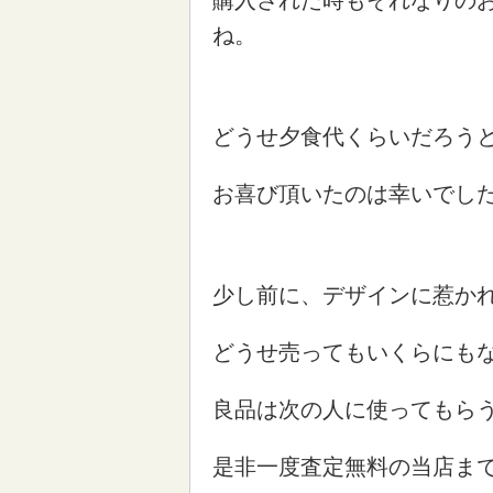
購入された時もそれなりの
ね。
どうせ夕食代くらいだろう
お喜び頂いたのは幸いでし
少し前に、デザインに惹か
どうせ売ってもいくらにも
良品は次の人に使ってもら
是非一度査定無料の当店ま