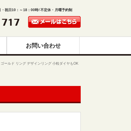
日・祝日10：～18：00時/ 不定休・月曜予約制
お問い合わせ
イトゴールド リング デザインリング 小粒ダイヤもOK