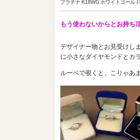
プラチナ K18WG ホワイトゴール
もう使わないからとお持ち
デザイナー物とお見受けしま
に小さなダイヤモンドとカ
ルーペで覗くと、こりゃあ