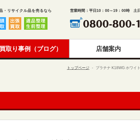
品・リサイクル品を売るなら
営業時間：平日10：00～19：00時 土
買取り事例（ブログ）
店舗案内
トップページ
プラチナ K18WG ホワ