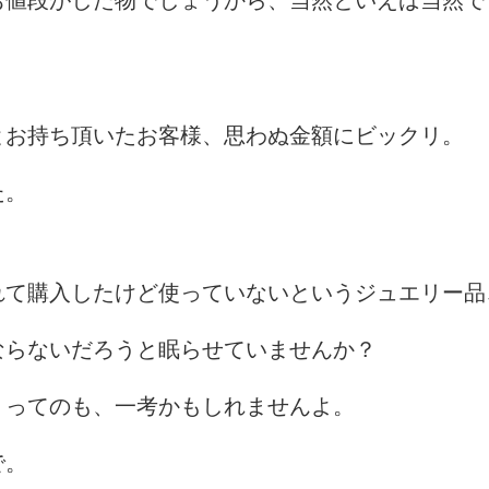
お値段がした物でしょうから、当然といえば当然で
とお持ち頂いたお客様、思わぬ金額にビックリ。
た。
れて購入したけど使っていないというジュエリー品
ならないだろうと眠らせていませんか？
うってのも、一考かもしれませんよ。
で。