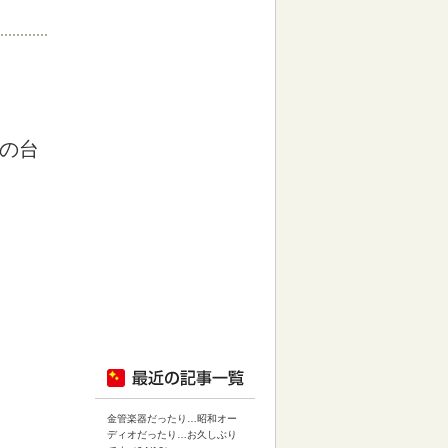
の台
金管楽器だったり…昭和オー
ディオだったり…お久しぶり