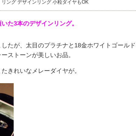
ド リング デザインリング 小粒ダイヤもOK
頂いた3本のデザインリング。
したが、太目のプラチナと18金ホワイトゴールド
ラーストーンが美しいお品。
またきれいなメレーダイヤが。