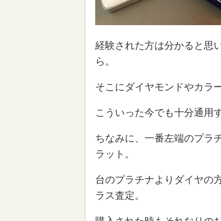
経験された方は分かると思
ら。
そこにダイヤモンドやカラ
こういった今でも十分通用
ちなみに、一番左端のプラ
ラット。
台のプラチナよりダイヤの
ラス査定。