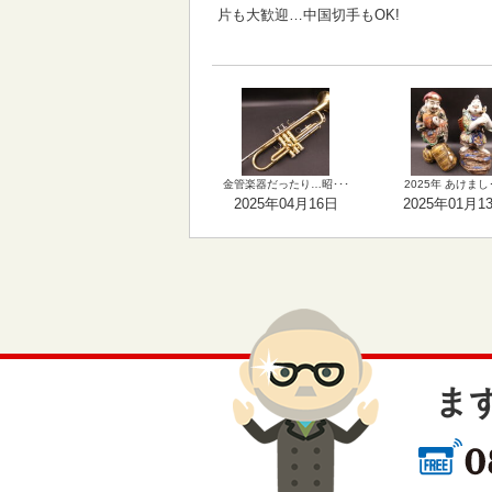
片も大歓迎…中国切手もOK!
金管楽器だったり…昭･･･
2025年 あけまし･
2025年04月16日
2025年01月1
ま