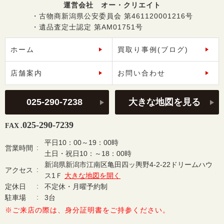
運営会社 オー・クリエイト
・古物商新潟県公安委員会 第461120001216号
・遺品査定士認定 第AM01751号
ホーム
買取り事例(ブログ)
店舗案内
お問い合わせ
025-290-7238
大きな地図を見る
025-290-7239
FAX .
平日10：00～19：00時
営業時間
土日・祝日10：～18：00時
新潟県新潟市江南区亀田四ッ輿野4-2-22ドリームハウ
アクセス
ス1Ｆ
大きな地図を開く
定休日
不定休・月曜予約制
駐車場
3台
※ご来店の際は、身分証明書をご持参ください。