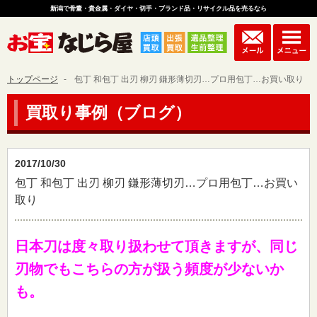
新潟で骨董・貴金属・ダイヤ・切手・ブランド品・リサイクル品を売るなら
トップページ
包丁 和包丁 出刃 柳刃 鎌形薄切刃…プロ用包丁…お買い取り
買取り事例（ブログ）
2017/10/30
包丁 和包丁 出刃 柳刃 鎌形薄切刃…プロ用包丁…お買い
取り
日本刀は度々取り扱わせて頂きますが、同じ
刃物でもこちらの方が扱う頻度が少ないか
も。