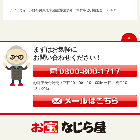
ルイ・ヴィトン財布/純銀瓶/純銀蓋置/清水卯一/中村半七/川端近左…（01/15）
まずはお気軽に
お問い合わせください！
お電話受付時間：平日10：00～19：00時 土日・祝日10：～
18：00時