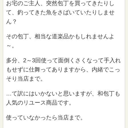
お宅のご主人、突然包丁を買ってきたりし
て、釣ってきた魚をさばいていたりしませ
ん？
その包丁、相当な道楽品かもしれませんよ
～。
多分、2～3回使って面倒くさくなって手入れ
もせずに仕舞ってありますから、内緒でこっ
そり当店まで。
…て訳にはいかないと思いますが、和包丁も
人気のリユース商品です。
使っていなかったら当店まで。