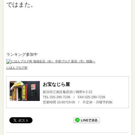
ではまた。
ランキング参加中
にほんブログ村
お宝なじら屋
新潟市江南区亀田四ツ興野4-2-22
TEL 025-290-7238 / FAX 025-290-7239
営業時間 10:00?19:00 / 不定休・月曜予約制