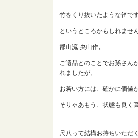
竹をくり抜いたような笛で
というところかもしれませ
郡山流 央山作。
ご遺品とのことでお孫さん
れましたが、
お若い方には、確かに価値
そりゃあもう、状態も良く
尺八って結構お持ちいただ