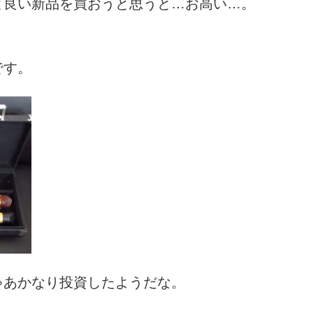
と良い新品を買おうと思うと…お高い…。
です。
ゃあかなり投資したようだな。