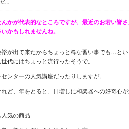
品だ…
なんかが代表的なところですが、最近のお若い皆さ
多いかもしれませんね。
余裕が出て来たからちょっと粋な習い事でも…とい
ん世代にはちょっと流行ったそうで。
ーセンターの人気講座だったりしますが。
けれど、年をとると、日増しに和楽器への好奇心が
も人気の商品。