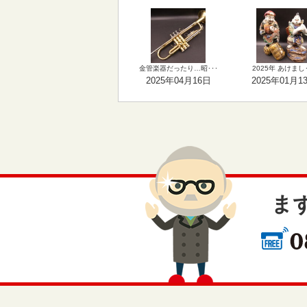
金管楽器だったり…昭･･･
2025年 あけまし･
2025年04月16日
2025年01月1
ま