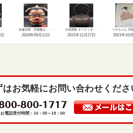
･･
名越正晴・市橋鷺山・･･･
出張買取 オーディオ･･･
リカちゃん 浮世絵
3日
2024年09月11日
2021年11月27日
2021年10
ずはお気軽にお問い合わせくださ
お電話受付時間：10：00～19：00