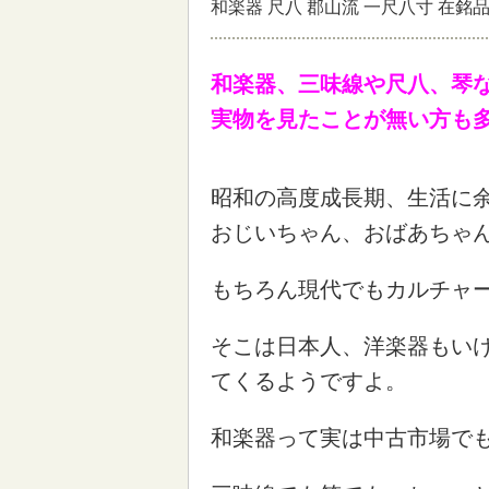
和楽器 尺八 郡山流 一尺八寸 在銘
和楽器、三味線や尺八、琴
実物を見たことが無い方も
昭和の高度成長期、生活に
おじいちゃん、おばあちゃ
もちろん現代でもカルチャ
そこは日本人、洋楽器もい
てくるようですよ。
和楽器って実は中古市場で