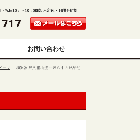
日・祝日10：～18：00時/ 不定休・月曜予約制
お問い合わせ
ページ
和楽器 尺八 郡山流 一尺八寸 在銘品だ…