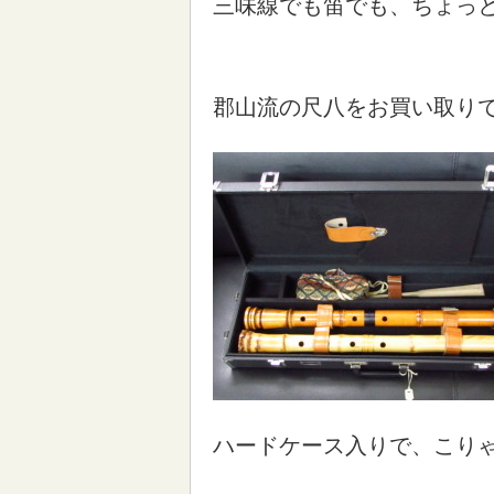
三味線でも笛でも、ちょっ
郡山流の尺八をお買い取り
ハードケース入りで、こり