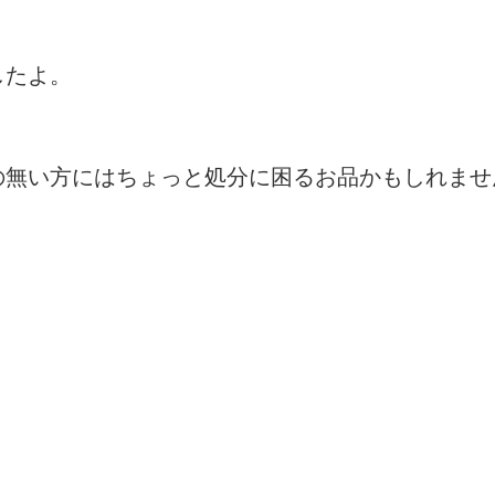
したよ。
の無い方にはちょっと処分に困るお品かもしれませ
。