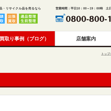
品・リサイクル品を売るなら
営業時間：平日10：00～19：00時 土
買取り事例（ブログ）
店舗案内
トップ