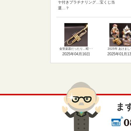
ヤ付きプラチナリング…宝くじ当
選…？
金管楽器だったり…昭･･･
2025年 あけまし･
2025年04月16日
2025年01月1
ま