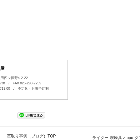
屋
四ツ興野4-2-22
7238 / FAX 025-290-7239
0?19:00 / 不定休・月曜予約制
買取り事例（ブログ）TOP
ライター 喫煙具 Zippo 