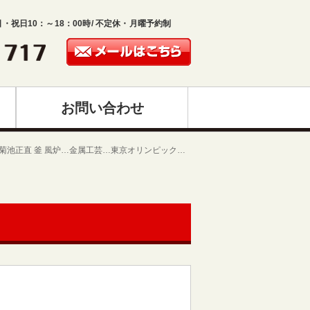
日・祝日10：～18：00時/ 不定休・月曜予約制
お問い合わせ
堂 菊池正直 釜 風炉…金属工芸…東京オリンピック…