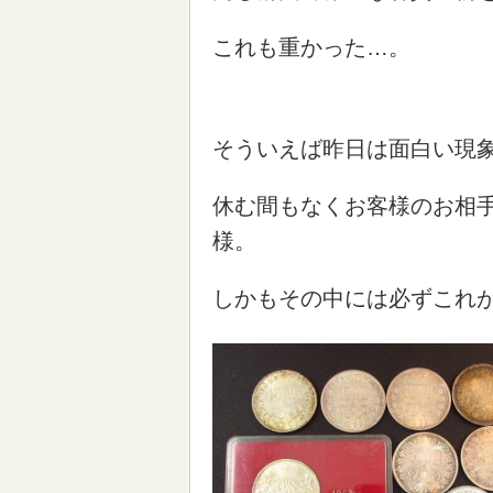
これも重かった…。
そういえば昨日は面白い現
休む間もなくお客様のお相
様。
しかもその中には必ずこれが