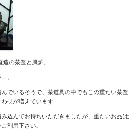
直造の茶釜と風炉。
い…。
進んでいるそうで、茶道具の中でもこの重たい茶釜
合わせが増えています。
積み込んでお持ちいただきましたが、重たいお品は
をご利用下さい。