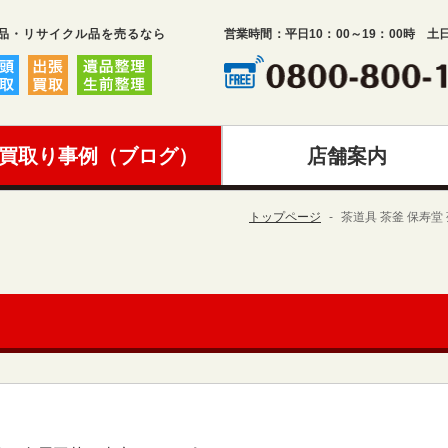
品・リサイクル品を売るなら
営業時間：平日10：00～19：00時 土
買取り事例（ブログ）
店舗案内
トップページ
茶道具 茶釜 保寿