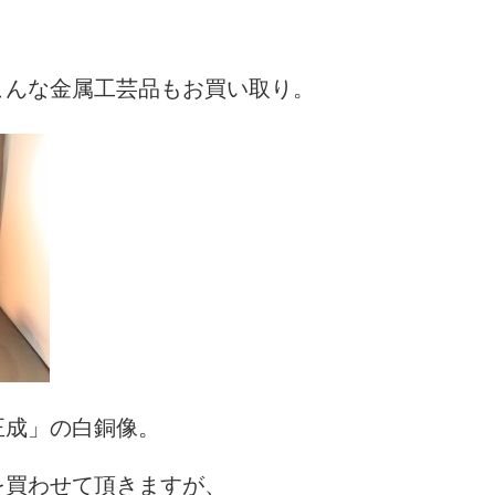
こんな金属工芸品もお買い取り。
正成」の白銅像。
を買わせて頂きますが、