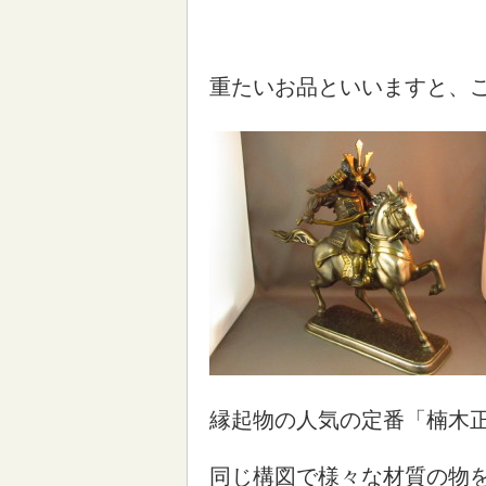
重たいお品といいますと、
縁起物の人気の定番「楠木
同じ構図で様々な材質の物