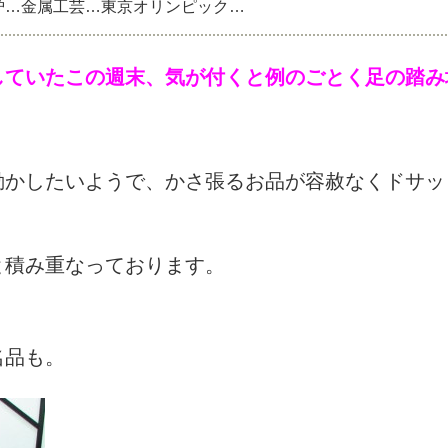
 風炉…金属工芸…東京オリンピック…
していたこの週末、気が付くと例のごとく足の踏み
動かしたいようで、かさ張るお品が容赦なくドサッ
と積み重なっております。
名品も。