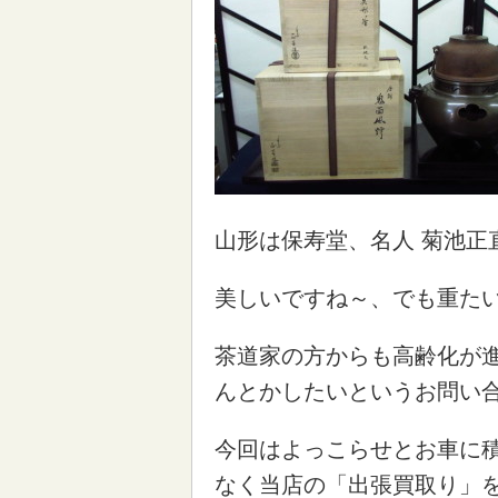
山形は保寿堂、名人 菊池正
美しいですね～、でも重た
茶道家の方からも高齢化が
んとかしたいというお問い
今回はよっこらせとお車に
なく当店の「出張買取り」