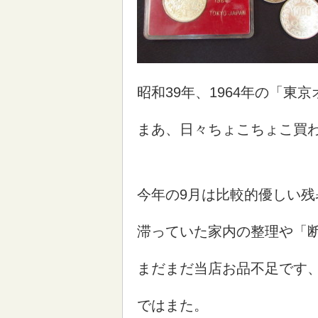
昭和39年、1964年の「東
まあ、日々ちょこちょこ買
今年の9月は比較的優しい残
滞っていた家内の整理や「
まだまだ当店お品不足です
ではまた。