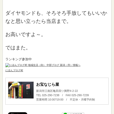
ダイヤモンドも、そろそろ手放してもいいか
なと思い立ったら当店まで。
お高いですよ～。
ではまた。
ランキング参加中
にほんブログ村
お宝なじら屋
新潟市江南区亀田四ツ興野4-2-22
TEL 025-290-7238 / FAX 025-290-7239
営業時間 10:00?19:00 / 不定休・月曜予約制