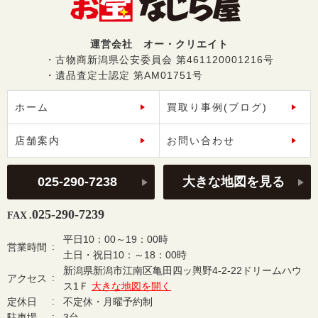
運営会社 オー・クリエイト
・古物商新潟県公安委員会 第461120001216号
・遺品査定士認定 第AM01751号
ホーム
買取り事例(ブログ)
店舗案内
お問い合わせ
025-290-7238
大きな地図を見る
025-290-7239
FAX .
平日10：00～19：00時
営業時間
土日・祝日10：～18：00時
新潟県新潟市江南区亀田四ッ輿野4-2-22ドリームハウ
アクセス
ス1Ｆ
大きな地図を開く
定休日
不定休・月曜予約制
駐車場
3台