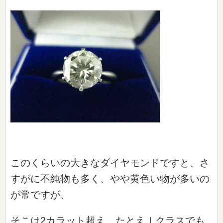
このくらいの大きなダイヤモンドですと、さ
すがに不純物も多く、やや黄色い物が多いの
が常ですが、
そこは2カラット超え、たとえＩクラスでも