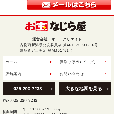
運営会社 オー・クリエイト
・古物商新潟県公安委員会 第461120001216号
・遺品査定士認定 第AM01751号
ホーム
買取り事例(ブログ)
店舗案内
お問い合わせ
025-290-7238
大きな地図を見る
025-290-7239
FAX .
平日10：00～19：00時
営業時間