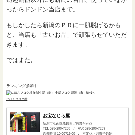
ったらドンドン当店まで。
もしかしたら新潟のＰＲに一肌脱げるかも
と、当店も「古いお品」で頑張らせていただ
きます。
ではまた。
ランキング参加中
にほんブログ村
お宝なじら屋
新潟市江南区亀田四ツ興野4-2-22
TEL 025-290-7238 / FAX 025-290-7239
営業時間 10:00?19:00 / 不定休・月曜予約制