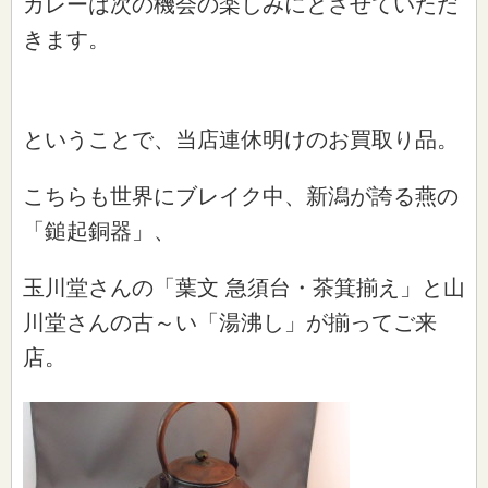
カレーは次の機会の楽しみにとさせていただ
きます。
ということで、当店連休明けのお買取り品。
こちらも世界にブレイク中、新潟が誇る燕の
「鎚起銅器」、
玉川堂さんの「葉文 急須台・茶箕揃え」と山
川堂さんの古～い「湯沸し」が揃ってご来
店。