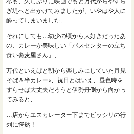
私も、久しぶりに映画でもと万代からやすら
ぎ堤へと出かけてみましたが、いやはや人に
酔ってしまいました。
それにしても…幼少の頃から大好きだったあ
の、カレーが美味しい「バスセンターの立ち
食い蕎麦屋さん」、
万代といえばと朝から楽しみにしていた月見
そば＆半カレー♪、祝日とはいえ、昼色時を
ずらせば大丈夫だろうと伊勢丹側から向かっ
てみると、
…店からエスカレーター下までビッシリの行
列に愕然！