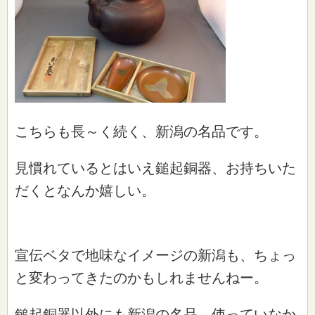
こちらも長～く続く、新潟の名品です。
見慣れているとはいえ鎚起銅器、お持ちいた
だくとなんか嬉しい。
宣伝ベタで地味なイメージの新潟も、ちょっ
と変わってきたのかもしれませんねー。
鎚起銅器以外にも新潟の名品、使っていなか