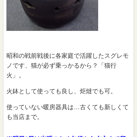
昭和の戦前戦後に各家庭で活躍したスグレモ
ノです、猫が必ず乗っかるから？「猫行
火」。
火鉢として使っても良し、炬燵でも可。
使っていない暖房器具は…古くても新しくて
も当店まで。