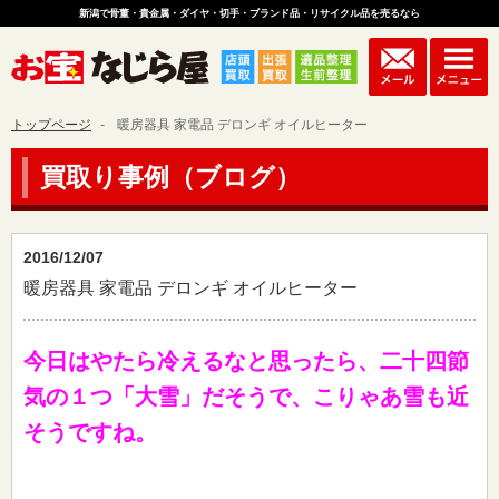
新潟で骨董・貴金属・ダイヤ・切手・ブランド品・リサイクル品を売るなら
トップページ
暖房器具 家電品 デロンギ オイルヒーター
買取り事例（ブログ）
2016/12/07
暖房器具 家電品 デロンギ オイルヒーター
今日はやたら冷えるなと思ったら、二十四節
気の１つ「大雪」だそうで、こりゃあ雪も近
そうですね。