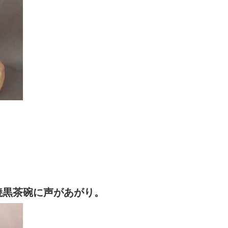
焼黒茶碗に声があがり。