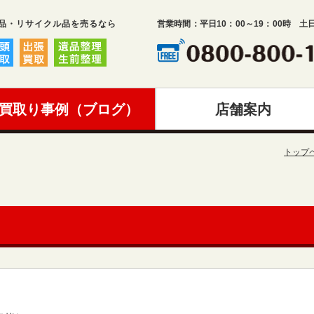
品・リサイクル品を売るなら
営業時間：平日10：00～19：00時 土
買取り事例（ブログ）
店舗案内
トップ