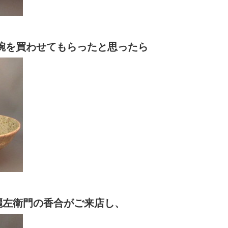
碗を買わせてもらったと思ったら
麗左衛門の香合がご来店し、