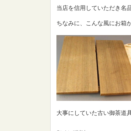
当店を信用していただき名
ちなみに、こんな風にお箱
大事にしていた古い御茶道