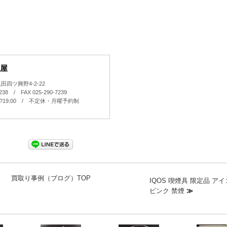
屋
四ツ興野4-2-22
7238 / FAX 025-290-7239
0?19:00 / 不定休・月曜予約制
買取り事例（ブログ）TOP
IQOS 喫煙具 限定品 ア
ピンク 禁煙
≫