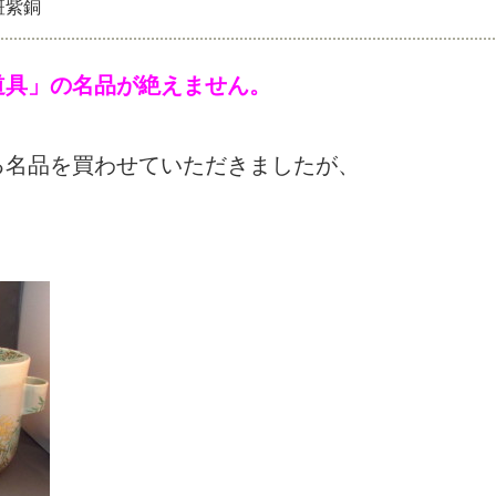
斑紫銅
道具」の名品が絶えません。
る名品を買わせていただきましたが、
。