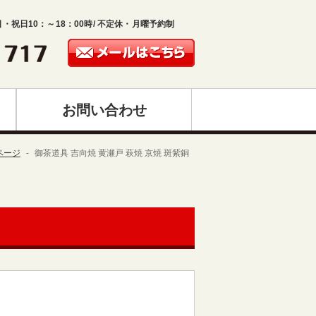
日・祝日10：～18：00時/ 不定休・月曜予約制
お問い合わせ
ページ
御茶道具 吉向焼 黄瀬戸 萩焼 京焼 斑紫銅