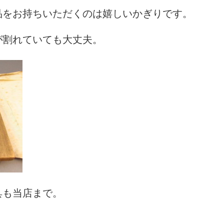
品をお持ちいただくのは嬉しいかぎりです。
が割れていても大丈夫。
具も当店まで。