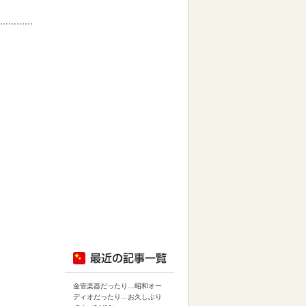
金管楽器だったり…昭和オー
ディオだったり…お久しぶり