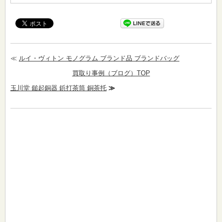
≪
ルイ・ヴィトン モノグラム ブランド品 ブランドバッグ
買取り事例（ブログ）TOP
玉川堂 鎚起銅器 鋲打茶筒 銅茶托
≫