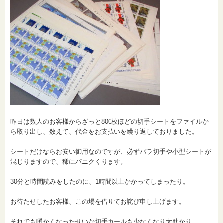
昨日は数人のお客様からざっと800枚ほどの切手シートをファイルか
ら取り出し、数えて、代金をお支払いを繰り返しておりました。
シートだけならお安い御用なのですが、必ずバラ切手や小型シートが
混じりますので、稀にパニクくります。
30分と時間読みをしたのに、1時間以上かかってしまったり。
お待たせしたお客様、この場を借りてお詫び申し上げます。
それでも暖かくなったせいか切手カールも少なくなり大助かり。