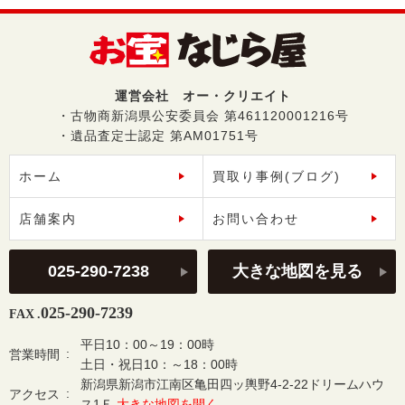
運営会社 オー・クリエイト
・古物商新潟県公安委員会 第461120001216号
・遺品査定士認定 第AM01751号
ホーム
買取り事例(ブログ)
店舗案内
お問い合わせ
025-290-7238
大きな地図を見る
025-290-7239
FAX .
平日10：00～19：00時
営業時間
土日・祝日10：～18：00時
新潟県新潟市江南区亀田四ッ輿野4-2-22ドリームハウ
アクセス
ス1Ｆ
大きな地図を開く