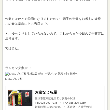
作業もはかどる季節になりましたので、切手の売却をお考えの皆様、
この春は是非にとも当店まで。
と、ゆっくりもしていられないので、これからまた今日の切手査定に
戻ります。
ではまた。
ランキング参加中
にほんブログ村
お宝なじら屋
新潟市江南区亀田四ツ興野4-2-22
TEL 025-290-7238 / FAX 025-290-7239
営業時間 10:00?19:00 / 不定休・月曜予約制