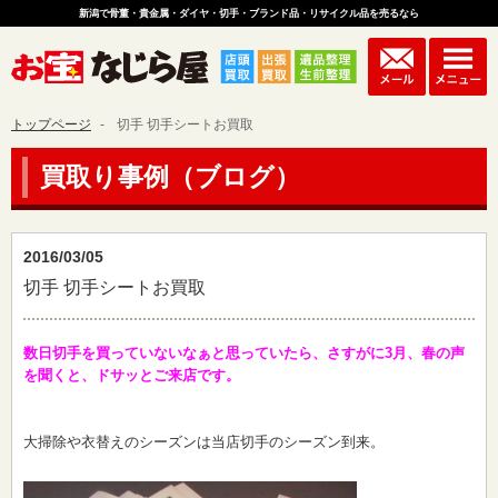
新潟で骨董・貴金属・ダイヤ・切手・ブランド品・リサイクル品を売るなら
トップページ
切手 切手シートお買取
買取り事例（ブログ）
2016/03/05
切手 切手シートお買取
数日切手を買っていないなぁと思っていたら、さすがに3月、春の声
を聞くと、ドサッとご来店です。
大掃除や衣替えのシーズンは当店切手のシーズン到来。