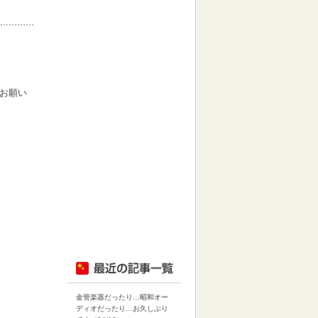
お願い
金管楽器だったり…昭和オー
ディオだったり…お久しぶり