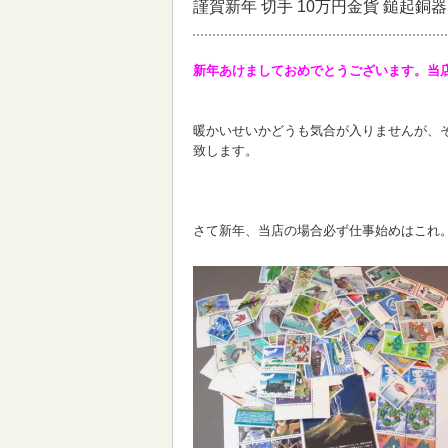
謹賀新年 切手 10万円金貨 鎚起銅器
新年あけましておめでとうございます。当店
暖かいせいかどうも気合が入りませんが、
致します。
さて新年、当店の場合必ず仕事始めはこれ