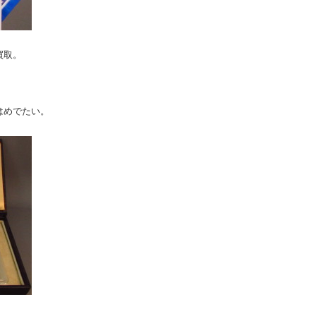
買取。
はめでたい。