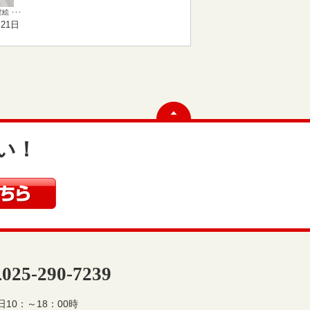
 ･･･
月21日
い！
025-290-7239
.
10：～18：00時