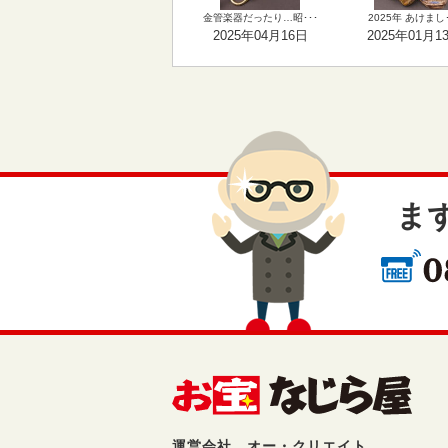
金管楽器だったり…昭･･･
2025年 あけまし･
2025年04月16日
2025年01月1
ま
運営会社 オー・クリエイト