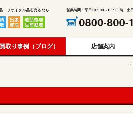
品・リサイクル品を売るなら
営業時間：平日10：00～19：00時 土
買取り事例（ブログ）
店舗案内
ト