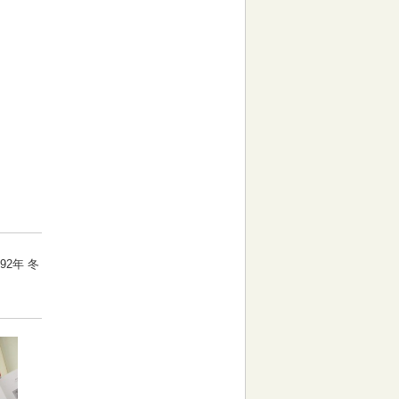
92年 冬