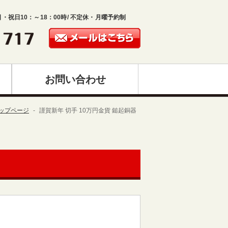
日・祝日10：～18：00時/ 不定休・月曜予約制
お問い合わせ
ップページ
謹賀新年 切手 10万円金貨 鎚起銅器