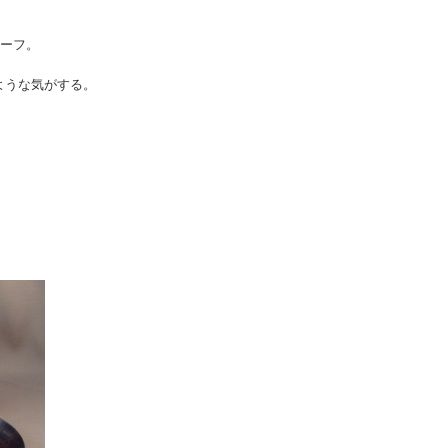
ルーフ。
ような気がする。