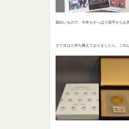
面白いもので、今年もやっぱり切手からお
さて次はと待ち構えておりましたら、これ