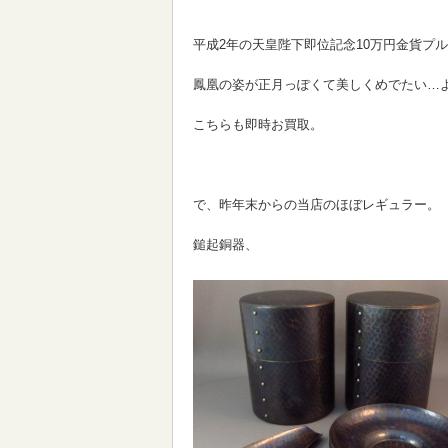
平成2年の天皇陛下即位記念10万円金貨プ
鳳凰の姿が正月っぽくて美しくめでたい…
こちらも即時お買取。
で、昨年末からの当店のほぼレギュラー。
鎚起銅器、