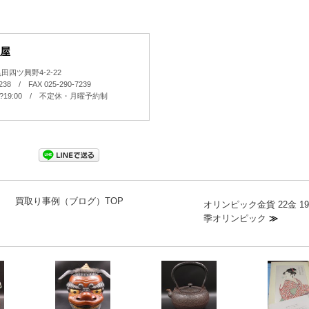
屋
四ツ興野4-2-22
7238 / FAX 025-290-7239
0?19:00 / 不定休・月曜予約制
買取り事例（ブログ）TOP
オリンピック金貨 22金 19
季オリンピック
≫