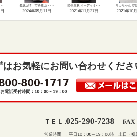
･･
名越正晴・市橋鷺山・･･･
出張買取 オーディオ･･･
リカちゃん 浮世絵
3日
2024年09月11日
2021年11月27日
2021年10
ずはお気軽にお問い合わせくださ
お電話受付時間：10：00～19：00
025-290-7238
ＴＥＬ .
FAX 
営業時間
平日10：00～19：00時
土日・祝日