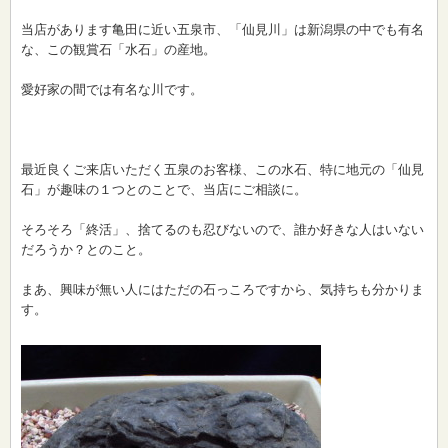
当店があります亀田に近い五泉市、「仙見川」は新潟県の中でも有名
な、この観賞石「水石」の産地。
愛好家の間では有名な川です。
最近良くご来店いただく五泉のお客様、この水石、特に地元の「仙見
石」が趣味の１つとのことで、当店にご相談に。
そろそろ「終活」、捨てるのも忍びないので、誰か好きな人はいない
だろうか？とのこと。
まあ、興味が無い人にはただの石っころですから、気持ちも分かりま
す。