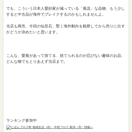
でも、こういう日本人愛好家が減っている「風流」な品物、もう少し
すると中古品が海外でブレイクするのかもしれませんよ。
当店も商売、今回の仙見石、暫く海外動向を観察してから売りに出す
かどうか決めたいと思います。
こんな、愛着があって捨てる、捨てられるのが忍びない趣味のお品、
どんな物でもとりあえず当店まで。
ランキング参加中