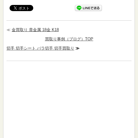
≪
金買取り 貴金属 18金 K18
買取り事例（ブログ）TOP
切手 切手シート バラ切手 切手買取り
≫