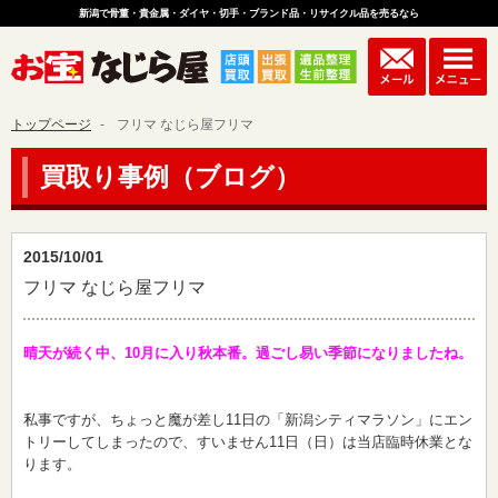
新潟で骨董・貴金属・ダイヤ・切手・ブランド品・リサイクル品を売るなら
トップページ
フリマ なじら屋フリマ
買取り事例（ブログ）
2015/10/01
フリマ なじら屋フリマ
晴天が続く中、10月に入り秋本番。過ごし易い季節になりましたね。
私事ですが、ちょっと魔が差し11日の「新潟シティマラソン」にエン
トリーしてしまったので、すいません11日（日）は当店臨時休業とな
ります。