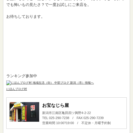
でも怖いもの見たさ？で一度お試しにご来店を。
お待ちしております。
ランキング参加中
にほんブログ村
お宝なじら屋
新潟市江南区亀田四ツ興野4-2-22
TEL 025-290-7238 / FAX 025-290-7239
営業時間 10:00?19:00 / 不定休・月曜予約制