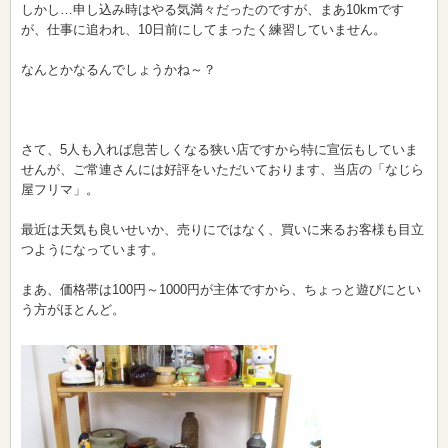
しかし…申し込み時はやる気満々だったのですが、まあ10kmです
が、仕事に追われ、10日前にしてまったく練習していません。
なんとかなるんでしょうかね～？
さて、5人も入れば息苦しくなる狭い店ですから特に宣伝もしていま
せんが、ご常連さんには好評をいただいております、当店の「なじら
屋フリマ」。
最近は天気も良いせいか、売りにではなく、買いに来るお客様も目立
つようになっています。
まあ、価格帯は100円～1000円が主体ですから、ちょっと遊びにとい
う方がほとんど。