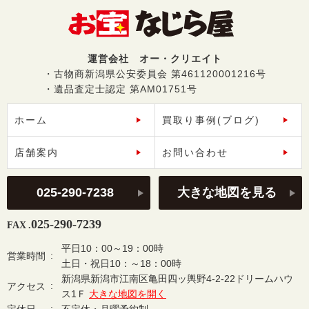
運営会社 オー・クリエイト
・古物商新潟県公安委員会 第461120001216号
・遺品査定士認定 第AM01751号
ホーム
買取り事例(ブログ)
店舗案内
お問い合わせ
025-290-7238
大きな地図を見る
025-290-7239
FAX .
平日10：00～19：00時
営業時間
土日・祝日10：～18：00時
新潟県新潟市江南区亀田四ッ輿野4-2-22ドリームハウ
アクセス
ス1Ｆ
大きな地図を開く
定休日
不定休・月曜予約制