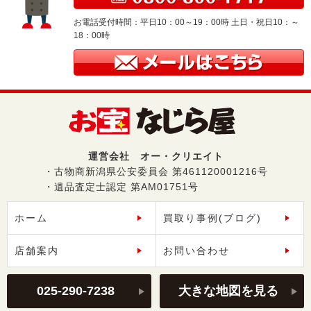
お電話受付時間：平日10：00～19：00時 土日・祝日10：～
18：00時
運営会社 オー・クリエイト
・古物商新潟県公安委員会 第461120001216号
・遺品査定士認定 第AM01751号
ホーム
買取り事例(ブログ)
店舗案内
お問い合わせ
025-290-7238
大きな地図を見る