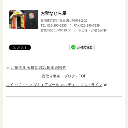
お宝なじら屋
新潟市江南区亀田四ツ興野4-2-22
TEL 025-290-7238 / FAX 025-290-7239
営業時間 10:00?19:00 / 不定休・月曜予約制
≪
お茶道具 玉川堂 鎚起銅器 銅茶托
買取り事例（ブログ）TOP
ルイ・ヴィトン ダミエアズール カルティエ マストライン
≫