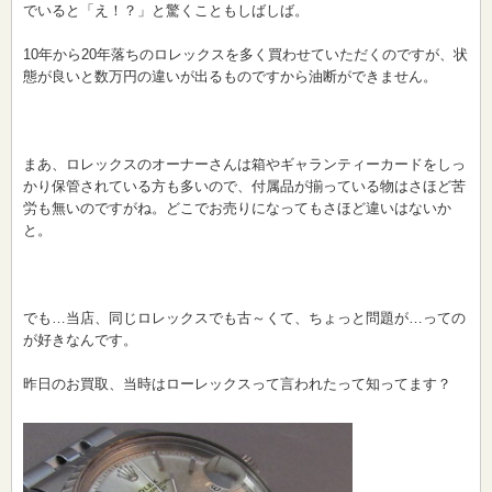
でいると「え！？」と驚くこともしばしば。
10年から20年落ちのロレックスを多く買わせていただくのですが、状
態が良いと数万円の違いが出るものですから油断ができません。
まあ、ロレックスのオーナーさんは箱やギャランティーカードをしっ
かり保管されている方も多いので、付属品が揃っている物はさほど苦
労も無いのですがね。どこでお売りになってもさほど違いはないか
と。
でも…当店、同じロレックスでも古～くて、ちょっと問題が…っての
が好きなんです。
昨日のお買取、当時はローレックスって言われたって知ってます？