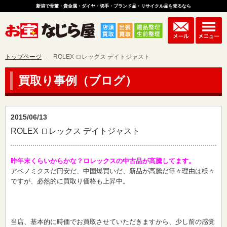
新潟で骨董・貴金属・ダイヤ・切手・ブランド品・リサイクル品を売るなら
トップページ
ROLEX ロレックス デイトジャスト
買取り事例（ブログ）
2015/06/13
ROLEX ロレックス デイトジャスト
昨年末くらいからかな？ロレックスの中古品が高騰してます。
アベノミクスだ円安だ、中国爆買いだ、新品が高騰だ等々理由は様々
ですが、必然的に買取り価格も上昇中。
当店、基本的に時価でお買取させていただきますから、少し前の感覚