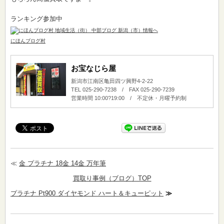
ランキング参加中
にほんブログ村
お宝なじら屋
新潟市江南区亀田四ツ興野4-2-22
TEL 025-290-7238 / FAX 025-290-7239
営業時間 10:00?19:00 / 不定休・月曜予約制
≪
金 プラチナ 18金 14金 万年筆
買取り事例（ブログ）TOP
プラチナ Pt900 ダイヤモンド ハート＆キューピット
≫