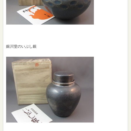
銀川堂のいぶし銀