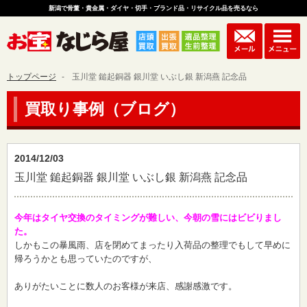
新潟で骨董・貴金属・ダイヤ・切手・ブランド品・リサイクル品を売るなら
トップページ
玉川堂 鎚起銅器 銀川堂 いぶし銀 新潟燕 記念品
買取り事例（ブログ）
2014/12/03
玉川堂 鎚起銅器 銀川堂 いぶし銀 新潟燕 記念品
今年はタイヤ交換のタイミングが難しい、今朝の雪にはビビりまし
た。
しかもこの暴風雨、店を閉めてまったり入荷品の整理でもして早めに
帰ろうかとも思っていたのですが、
ありがたいことに数人のお客様が来店、感謝感激です。