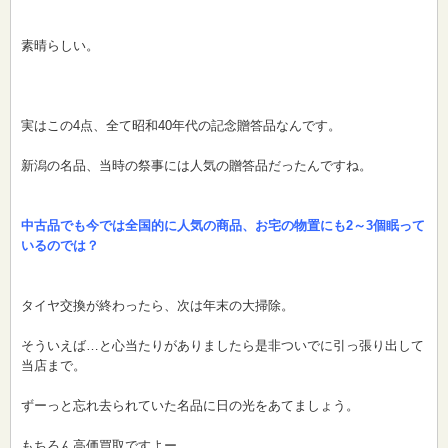
素晴らしい。
実はこの4点、全て昭和40年代の記念贈答品なんです。
新潟の名品、当時の祭事には人気の贈答品だったんですね。
中古品でも今では全国的に人気の商品、お宅の物置にも2～3個眠って
いるのでは？
タイヤ交換が終わったら、次は年末の大掃除。
そういえば…と心当たりがありましたら是非ついでに引っ張り出して
当店まで。
ずーっと忘れ去られていた名品に日の光をあてましょう。
もちろん高価買取ですよー。