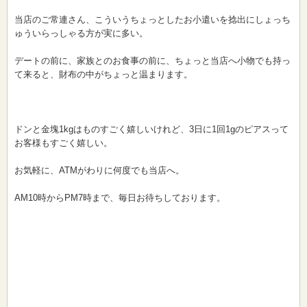
当店のご常連さん、こういうちょっとしたお小遣いを捻出にしょっち
ゅういらっしゃる方が実に多い。
デートの前に、家族とのお食事の前に、ちょっと当店へ小物でも持っ
て来ると、財布の中がちょっと温まります。
ドンと金塊1kgはものすごく嬉しいけれど、3日に1回1gのピアスって
お客様もすごく嬉しい。
お気軽に、ATMがわりに何度でも当店へ。
AM10時からPM7時まで、毎日お待ちしております。