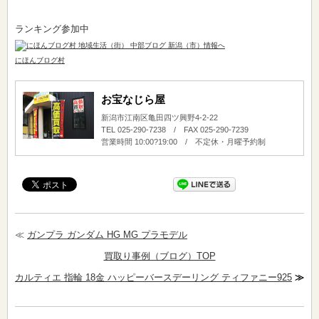
ランキング参加中
にほんブログ村
お宝なじら屋
新潟市江南区亀田四ツ興野4-2-22
TEL 025-290-7238 / FAX 025-290-7239
営業時間 10:00?19:00 / 不定休・月曜予約制
≪
ガンプラ ガンダム HG MG プラモデル
買取り事例（ブログ）TOP
カルティエ 指輪 18金 ハッピーバースデーリング ティファニー925
≫