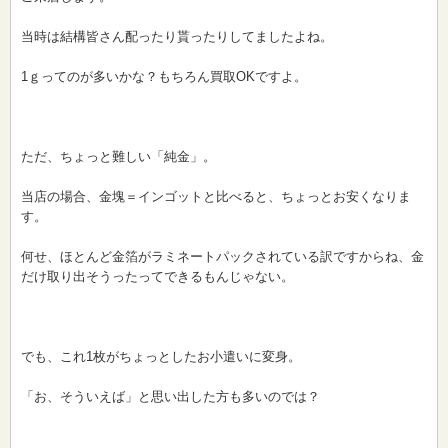
当時は結構皆さん配ったり貰ったりしてましたよね。
1ｇってのが多いかな？もちろん買取OKですよ。
ただ、ちょっと難しい「純金」。
当店の場合、金塊＝インゴットと比べると、ちょっとお安くなりま
す。
何せ、ほとんど金箔がラミネートパックされている訳ですからね、金
だけ取り出そうったってできるもんじゃない。
でも、これ1枚がちょっとしたお小遣いに変身。
「お、そういえば」と思い出した方も多いのでは？