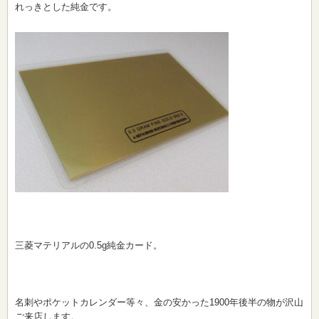
れっきとした純金です。
三菱マテリアルの0.5g純金カード。
名刺やポケットカレンダー等々、金の安かった1900年後半の物が沢山
ご来店します。