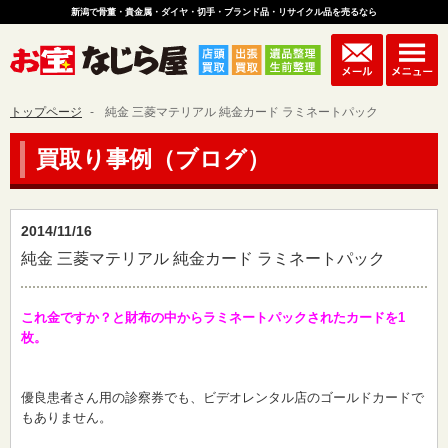
新潟で骨董・貴金属・ダイヤ・切手・ブランド品・リサイクル品を売るなら
トップページ
純金 三菱マテリアル 純金カード ラミネートパック
買取り事例（ブログ）
2014/11/16
純金 三菱マテリアル 純金カード ラミネートパック
これ金ですか？と財布の中からラミネートパックされたカードを1
枚。
優良患者さん用の診察券でも、ビデオレンタル店のゴールドカードで
もありません。