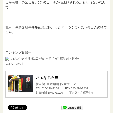
しかも唯一の楽しみ、第3のビールが値上げされるかもしれないなん
て…
私も一生懸命切手を集めれば良かったと、つくづく思う今日この頃で
した。
ランキング参加中
にほんブログ村
お宝なじら屋
新潟市江南区亀田四ツ興野4-2-22
TEL 025-290-7238 / FAX 025-290-7239
営業時間 10:00?19:00 / 不定休・月曜予約制