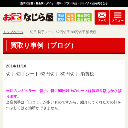
新潟で骨董・貴金属・ダイヤ・切手・ブランド品・リサイクル品を売るなら
トップページ
切手 切手シート 62円切手 80円切手 消費税
買取り事例（ブログ）
2014/11/10
切手 切手シート 62円切手 80円切手 消費税
当店のレギュラー、切手。特に50円以上のシートは買取り額もかさば
ります。
当店切手は「口コミ」が多いものですから、紹介してくれた方の顔を
つぶしてはと油断ができません。