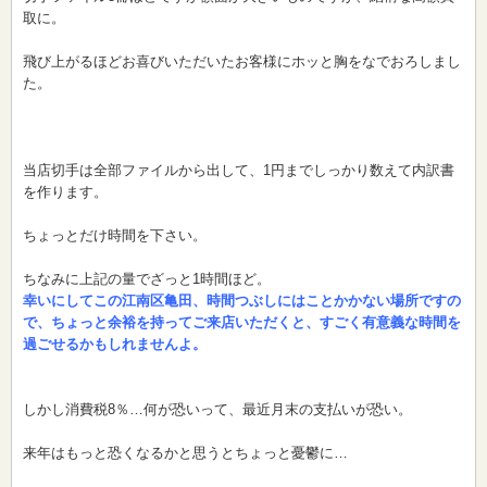
取に。
飛び上がるほどお喜びいただいたお客様にホッと胸をなでおろしまし
た。
当店切手は全部ファイルから出して、1円までしっかり数えて内訳書
を作ります。
ちょっとだけ時間を下さい。
ちなみに上記の量でざっと1時間ほど。
幸いにしてこの江南区亀田、時間つぶしにはことかかない場所ですの
で、ちょっと余裕を持ってご来店いただくと、すごく有意義な時間を
過ごせるかもしれませんよ。
しかし消費税8％…何が恐いって、最近月末の支払いが恐い。
来年はもっと恐くなるかと思うとちょっと憂鬱に…